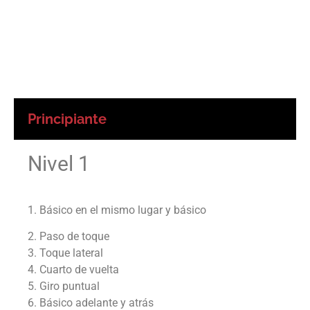
Principiante
Nivel 1
1. Básico en el mismo lugar y básico
2. Paso de toque
3. Toque lateral
4. Cuarto de vuelta
5. Giro puntual
6. Básico adelante y atrás