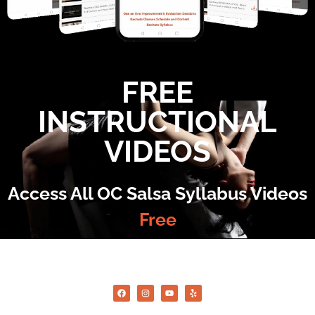
FREE
INSTRUCTIONAL
VIDEOS
Access All OC Salsa Syllabus Videos
Free
©2022 OC Salsa · All rights reserved