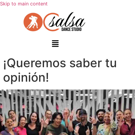
Skip to main content
¡Queremos saber tu
opinión!