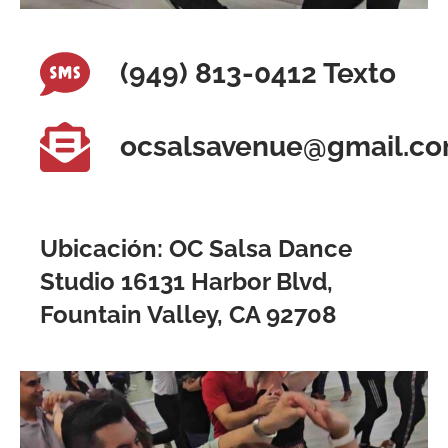
(949) 813-0412 Texto
ocsalsavenue@gmail.c
Ubicación: OC Salsa Dance
Studio 16131 Harbor Blvd,
Fountain Valley, CA 92708