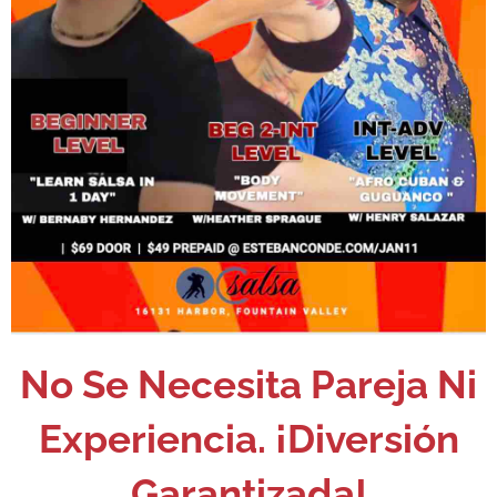
No Se Necesita Pareja Ni
Experiencia. ¡Diversión
Garantizada!