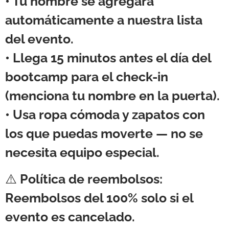
• Tu nombre se agregará
automáticamente a nuestra lista
del evento.
• Llega
15 minutos antes
el día del
bootcamp para el check-in
(menciona tu nombre en la puerta).
• Usa ropa cómoda y zapatos con
los que puedas moverte — no se
necesita equipo especial.
⚠️
Política de reembolsos:
Reembolsos del
100% solo si el
evento es cancelado
.