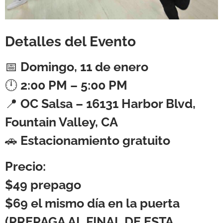
Detalles del Evento
📅
Domingo, 11 de enero
🕛
2:00 PM – 5:00 PM
📍
OC Salsa – 16131 Harbor Blvd,
Fountain Valley, CA
🚗
Estacionamiento gratuito
Precio:
$49
prepago
$69
el mismo día en la puerta
(
PREPAGA AL FINAL DE ESTA