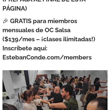
PÁGINA
)
🎉
GRATIS para miembros
mensuales de OC Salsa
($139/mes – ¡clases ilimitadas!)
Inscríbete aquí:
EstebanConde.com/members